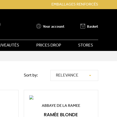
EMBALLAGES RENFORCÉS
Your account
Basket
UVEAUTÉS
PRICES DROP
STORES

Sort by:
RELEVANCE
ABBAYE DE LA RAMEE
RAMÉE BLONDE