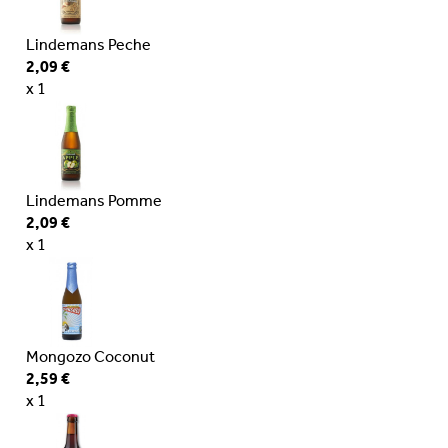
Lindemans Peche
2,09 €
x 1
Lindemans Pomme
2,09 €
x 1
Mongozo Coconut
2,59 €
x 1