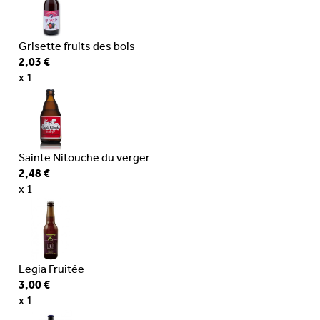
Grisette fruits des bois
2,03 €
x 1
Sainte Nitouche du verger
2,48 €
x 1
Legia Fruitée
3,00 €
x 1