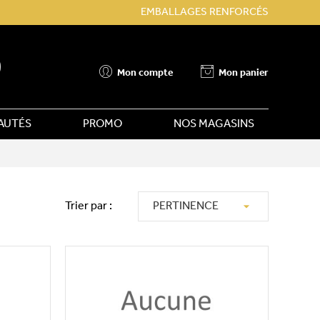
EMBALLAGES RENFORCÉS
Mon compte
Mon panier
AUTÉS
PROMO
NOS MAGASINS

Trier par :
PERTINENCE