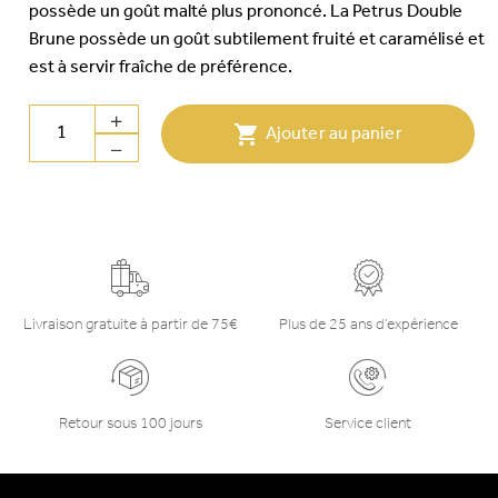
possède un goût malté plus prononcé. La Petrus Double
Brune possède un goût subtilement fruité et caramélisé et
est à servir fraîche de préférence.

Ajouter au panier
Livraison gratuite à partir de 75€
Plus de 25 ans d’expérience
Retour sous 100 jours
Service client