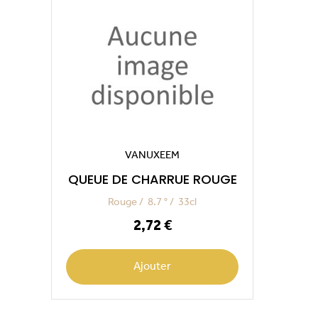
VANUXEEM
QUEUE DE CHARRUE ROUGE
Rouge
8.7 °
33cl
Prix
2,72 €
Ajouter