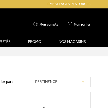
EMBALLAGES RENFORCÉS
Mon compte
Mon panier
AUTÉS
PROMO
NOS MAGASINS

rier par :
PERTINENCE