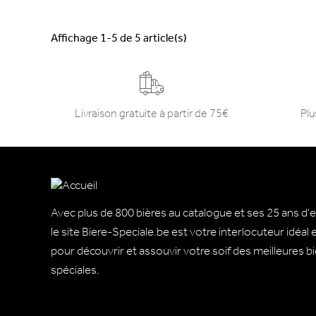
Affichage 1-5 de 5 article(s)
Livraison gratuite à partir de 75€
Plu
Avec plus de 800 bières au catalogue et ses 25 ans d'
le site Biere-Speciale.be est votre interlocuteur idéal
pour découvrir et assouvir votre soif des meilleures b
spéciales.