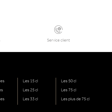
s
Service client
nes
Les 15 cl
Les 50 cl
es
Les 25 cl
Les 75 cl
ges
Les 33 cl
Les plus de 75 cl