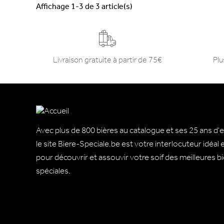
Affichage 1-3 de 3 article(s)
Livraison gratuite à partir de 75€
Plu
Avec plus de 800 bières au catalogue et ses 25 ans d'
le site Biere-Speciale.be est votre interlocuteur idéal
pour découvrir et assouvir votre soif des meilleures b
spéciales.