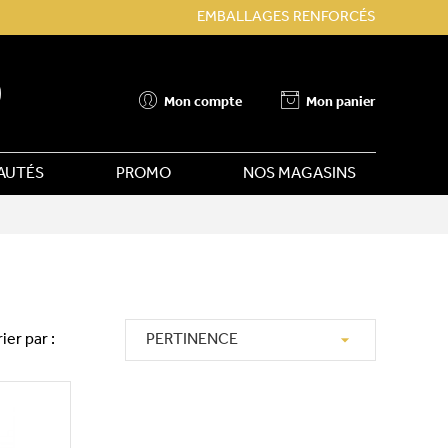
EMBALLAGES RENFORCÉS
Mon compte
Mon panier
AUTÉS
PROMO
NOS MAGASINS

rier par :
PERTINENCE