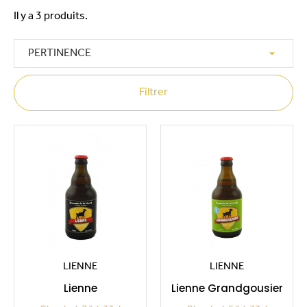
Il y a 3 produits.

PERTINENCE
Filtrer
LIENNE
LIENNE
Lienne
Lienne Grandgousier