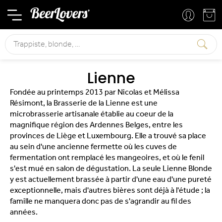
Mon compte
Mon panier
Rechercher
Lienne
Fondée au printemps 2013 par Nicolas et Mélissa
Résimont, la Brasserie de la Lienne est une
microbrasserie artisanale établie au coeur de la
magnifique région des Ardennes Belges, entre les
provinces de Liège et Luxembourg. Elle a trouvé sa place
au sein d'une ancienne fermette où les cuves de
fermentation ont remplacé les mangeoires, et où le fenil
s'est mué en salon de dégustation. La seule Lienne Blonde
y est actuellement brassée à partir d'une eau d'une pureté
exceptionnelle, mais d'autres bières sont déjà à l'étude ; la
famille ne manquera donc pas de s'agrandir au fil des
années.