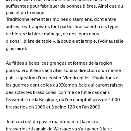
Ils disposaient du matériel
l
et des connaissances
suffisantes pour fabriquer de bonnes bières. Ainsi que du
pain et du fromage.
Traditionnellement les moines cisterciens, dont entre
autres, les Trappistes font partie, brassaient trois types
de bières : la bière ménage, de nos jours nous
disons « bière de table », la double et la triple. (Voir aussi le
glossaire).
Au fil des siècles, ces granges et fermes de la région
poursuivront leurs activités sous la direction d’un moine
puis la gestion d’un censier. Viendront les révolutions et
les guerres dont celles du XXème siècle qui auront raison
des activités brassicoles, comme ce fut le cas dans
l’ensemble de la Belgique, où l’on comptait plus de 3.000
brasseries en 1900 et à peine 120 en l’an 2000.
Tout ceci est du passé maintenant et la micro-
brasserie artisanale de Warsage va s’attacher à faire