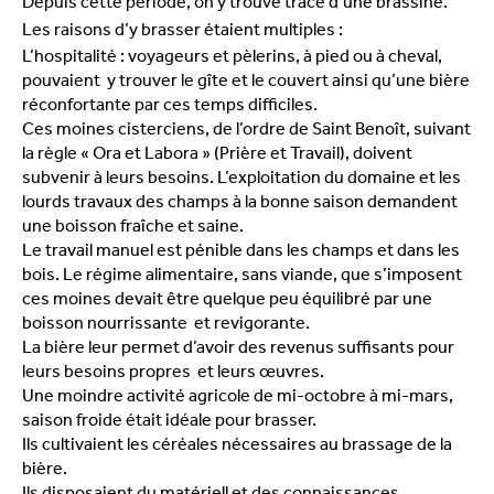
Depuis cette période, on y trouve trace d’une brassine.
Les raisons d’y brasser étaient multiples :
L’hospitalité : voyageurs et pèlerins, à pied ou à cheval,
pouvaient y trouver le gîte et le couvert ainsi qu’une bière
réconfortante par ces temps difficiles.
Ces moines cisterciens, de l’ordre de Saint Benoît, suivant
la règle « Ora et Labora » (Prière et Travail), doivent
subvenir à leurs besoins. L’exploitation du domaine et les
lourds travaux des champs à la bonne saison demandent
une boisson fraîche et saine.
Le travail manuel est pénible dans les champs et dans les
bois. Le régime alimentaire, sans viande, que s’imposent
ces moines devait être quelque peu équilibré par une
boisson nourrissante et revigorante.
La bière leur permet d’avoir des revenus suffisants pour
leurs besoins propres et leurs œuvres.
Une moindre activité agricole de mi-octobre à mi-mars,
saison froide était idéale pour brasser.
Ils cultivaient les céréales nécessaires au brassage de la
bière.