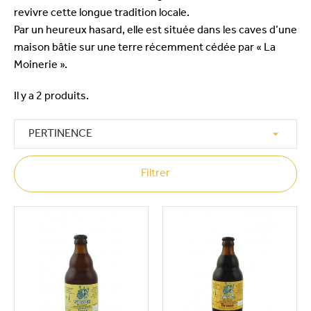
revivre cette longue tradition locale.
Par un heureux hasard, elle est située dans les caves d’une
maison bâtie sur une terre récemment cédée par « La
Moinerie ».
Il y a 2 produits.

PERTINENCE
Filtrer