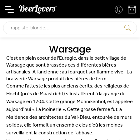
Mon compte
Mon panier
Rechercher
Warsage
C'est en plein coeur de l'Euregio, dans le petit village de
Warsage que sont brassées ces différentes bières
artisanales. A l'ancienne : au fourquet sur flamme vive ! La
brasserie Warsage produit des bières de ferm
Comme l’atteste les plus anciens écrits, des religieux de
Hocht (près de Maastricht) s’installèrent à la grange de
Warsage en 1204. Cette grange Monnikenhof, est appelée
aujourd’hui « La Moinerie ». Cette grosse ferme fut la
résidence des architectes du Val-Dieu, entourée de murs
solides, elle formait un ensemble clos d’où les moines
surveillaient la construction de l’abbaye.