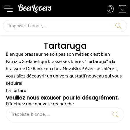
Mon compte
Mon panier
Rechercher
Tartaruga
Bien que brasseur ne soit pas son métier, c'est bien
Patrizio Stefaneli qui brasse ses bières "Tartaruga" à la
brasserie De Ranke ou chez NovaBirra! Avec ses bières,
vous allez découvrir un univers gustatif nouveau qui vous
séduira!
La Tartaru
Veuillez nous excuser pour le désagrément.
Effectuez une nouvelle recherche
Rechercher