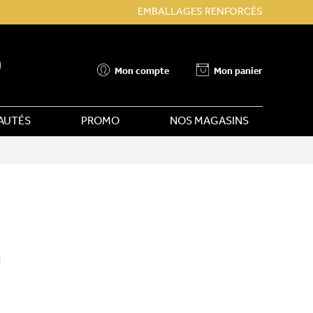
EMBALLAGES RENFORCÉS
Mon compte
Mon panier
AUTÉS
PROMO
NOS MAGASINS