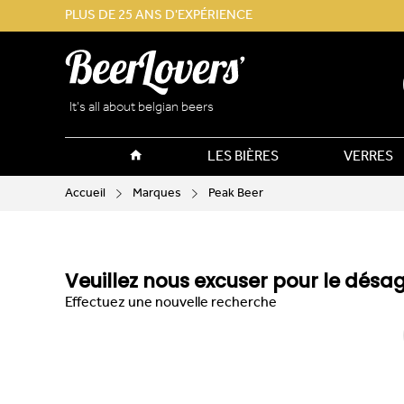
PLUS DE 25 ANS D'EXPÉRIENCE
It’s all about belgian beers
LES BIÈRES
VERRES
Accueil
Marques
Peak Beer
Veuillez nous excuser pour le désa
Effectuez une nouvelle recherche