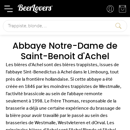
Mon compte
Mon panier
Rechercher
Abbaye Notre-Dame de
Saint-Benoit d'Achel
Les bières d'Achel sont des bières trappistes, issues de
l'abbaye Sint-Benedictus à Achel dans le Limbourg, tout
près de la frontière hollandaise. Si cette abbaye a été
créée en 1846 par les moindres trappistes de Westmalle,
l'activité brassicole au sein de l'abbaye remonte
seulement à 1998. Le Frère Thomas, responsable de la
brasserie a déjà une certaine expérience du brassage de
la bière pour avoir travaillé par le passé au sein des
brasseries de Westmalle, Westvleteren et dOrval. Les