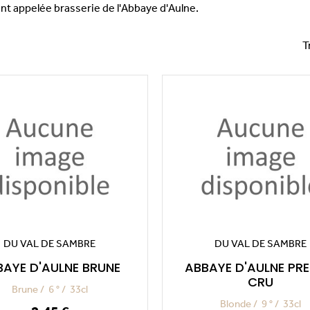
t appelée brasserie de l'Abbaye d'Aulne.
T
DU VAL DE SAMBRE
DU VAL DE SAMBRE
BAYE D'AULNE BRUNE
ABBAYE D'AULNE PRE
CRU
Brune
6 °
33cl
Blonde
9 °
33cl
Prix