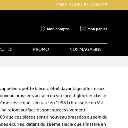
EMBALLAGES RENFORCÉS
Mon compte
Mon panier
AUTÉS
PROMO
NOS MAGASINS
 appelée « petite bière », était davantage offerte aux
nouveau brassées au sein du site prestigieux et classé
me siècle que s'installe en 1998 la brasserie du Val
ulne refont surface et sont successivement
2000 que ces bières sont à nouveau brassées au sein du
nnes écuries, datant du 18ème siècle que s'installe en