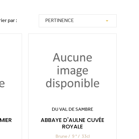

rier par :
PERTINENCE
DU VAL DE SAMBRE
MIER
ABBAYE D'AULNE CUVÉE
ROYALE
Brune
9 °
33cl