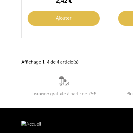
2,42 €
Ajouter
Affichage 1-4 de 4 article(s)
Livraison gratuite à partir de 75€
Plu