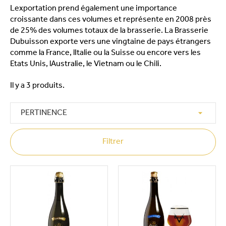
Lexportation prend également une importance
croissante dans ces volumes et représente en 2008 près
de 25% des volumes totaux de la brasserie. La Brasserie
Dubuisson exporte vers une vingtaine de pays étrangers
comme la France, lItalie ou la Suisse ou encore vers les
Etats Unis, lAustralie, le Vietnam ou le Chili.
Il y a 3 produits.

PERTINENCE
Filtrer