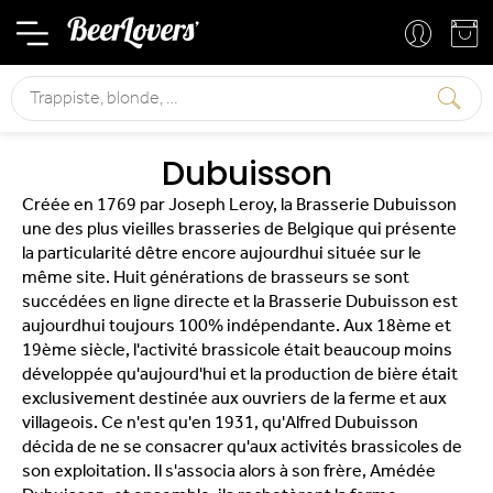
Mon compte
Mon panier
Rechercher
Dubuisson
Créée en 1769 par Joseph Leroy, la Brasserie Dubuisson
une des plus vieilles brasseries de Belgique qui présente
la particularité dêtre encore aujourdhui située sur le
même site. Huit générations de brasseurs se sont
succédées en ligne directe et la Brasserie Dubuisson est
aujourdhui toujours 100% indépendante. Aux 18ème et
19ème siècle, l'activité brassicole était beaucoup moins
développée qu'aujourd'hui et la production de bière était
exclusivement destinée aux ouvriers de la ferme et aux
villageois. Ce n'est qu'en 1931, qu'Alfred Dubuisson
décida de ne se consacrer qu'aux activités brassicoles de
son exploitation. Il s'associa alors à son frère, Amédée