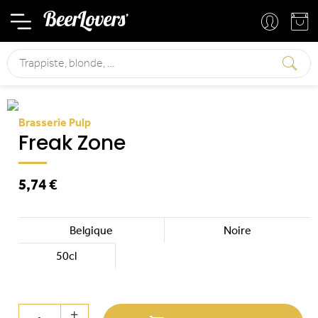
Mon compte
Mon panier
Rechercher
Brasserie Pulp
Freak Zone
5,74 €
Belgique
Noire
50cl