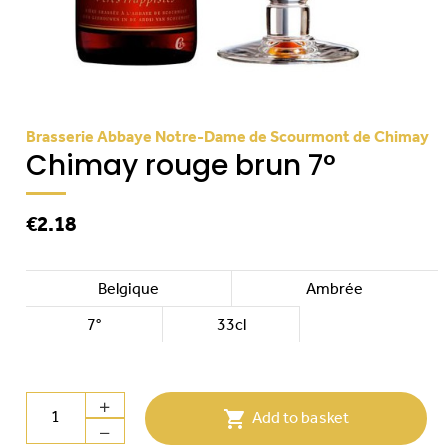
Brasserie Abbaye Notre-Dame de Scourmont de Chimay
Chimay rouge brun 7°
€2.18
Belgique
Ambrée
7°
33cl

Add to basket