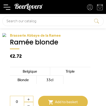
Basket
Your account
Search
Brasserie Abbaye de la Ramee
Ramée blonde
€2.72
Belgique
Triple
Blonde
33cl

Add to basket