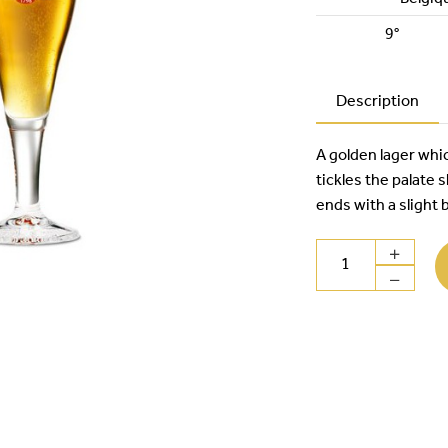
9°
Description
A golden lager whi
tickles the palate s
ends with a slight 