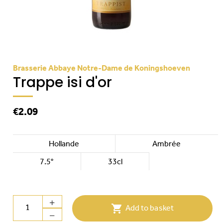
Brasserie Abbaye Notre-Dame de Koningshoeven
Trappe isi d'or
€2.09
Hollande
Ambrée
7.5°
33cl

Add to basket