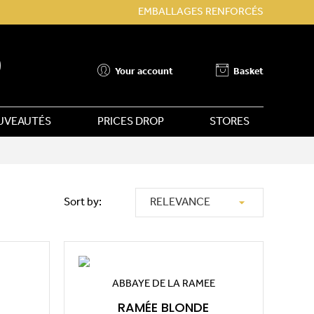
EMBALLAGES RENFORCÉS
Your account
Basket
UVEAUTÉS
PRICES DROP
STORES

Sort by:
RELEVANCE
ABBAYE DE LA RAMEE
RAMÉE BLONDE