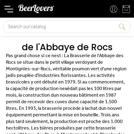
Basket
Your account
Search
de l'Abbaye de Rocs
Pas grand chose si ce nest : La Brasserie de l'Abbaye des
Rocs se situe dans le petit village verdoyant de
Montignies-sur-Rocs, véritable poumon vert d'une région
jadis peuplée d'industries florissantes. Les activités
brassicoles y ont débuté en 1979. Si au commencement,
la capacité de production nexédait pas les 100 litres par
mois, la construction dun nouveau bâtiment en 1987
permit de recevoir des cuves dune capacité de 1.500
litres. En 1993, la brasserie procède à lachat dun nouvel
équipement permettant la mise en bouteille. Trois ans
plus tard seulement, la production est proche des 1.000
hectolitres. Les bières produites par cette brasserie