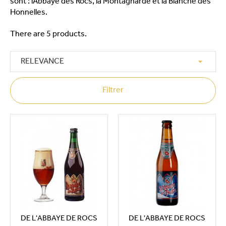
sont : lAbbaye des Rocs, la Montagnarde et la Blanche des
Honnelles.
There are 5 products.

RELEVANCE
Filtrer
DE L'ABBAYE DE ROCS
DE L'ABBAYE DE ROCS